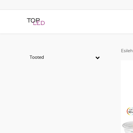
Esileh
Tooted