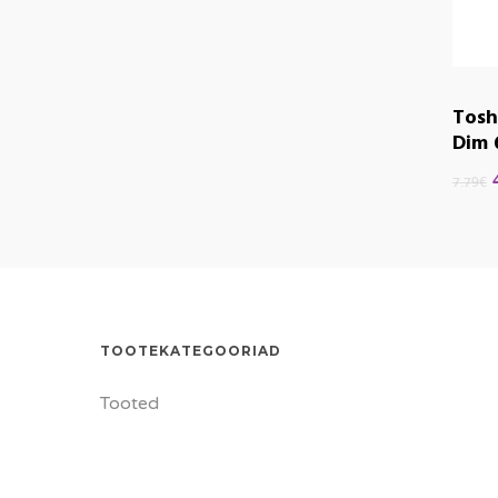
Tosh
Dim 
7.79
€
TOOTEKATEGOORIAD
Tooted