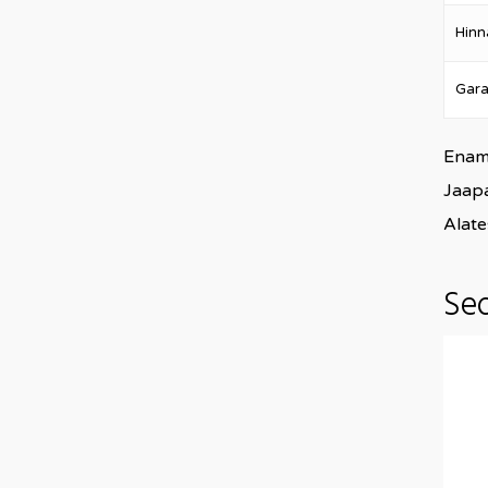
Hinn
Gara
Enamu
Jaapa
Alate
Se